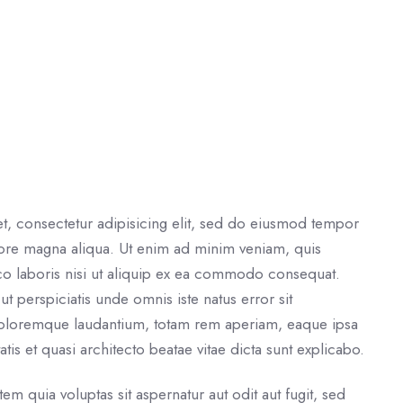
t, consectetur adipisicing elit, sed do eiusmod tempor
olore magna aliqua. Ut enim ad minim veniam, quis
co laboris nisi ut aliquip ex ea commodo consequat.
t perspiciatis unde omnis iste natus error sit
oloremque laudantium, totam rem aperiam, eaque ipsa
atis et quasi architecto beatae vitae dicta sunt explicabo.
 quia voluptas sit aspernatur aut odit aut fugit, sed