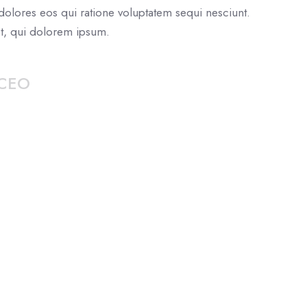
olores eos qui ratione voluptatem sequi nesciunt.
, qui dolorem ipsum.
 CEO