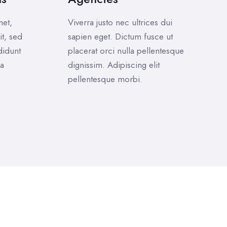
met,
Viverra justo nec ultrices dui
it, sed
sapien eget. Dictum fusce ut
didunt
placerat orci nulla pellentesque
na
dignissim. Adipiscing elit
pellentesque morbi.