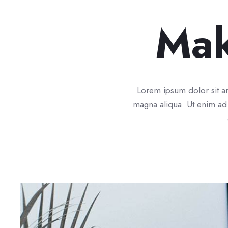
Mak
Lorem ipsum dolor sit am
magna aliqua. Ut enim ad 