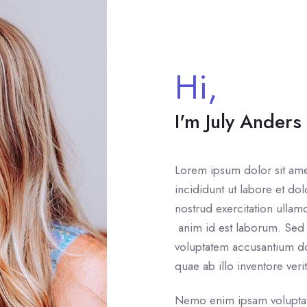
Hi,
I'm July Anders
Lorem ipsum dolor sit ame
incididunt ut labore et d
nostrud exercitation ullam
anim id est laborum. Sed u
voluptatem accusantium d
quae ab illo inventore verit
Nemo enim ipsam voluptatem