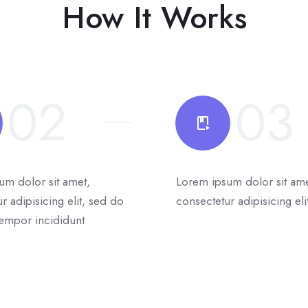
How It Works
02
03
um dolor sit amet,
Lorem ipsum dolor sit ame
r adipisicing elit, sed do
consectetur adipisicing eli
empor incididunt