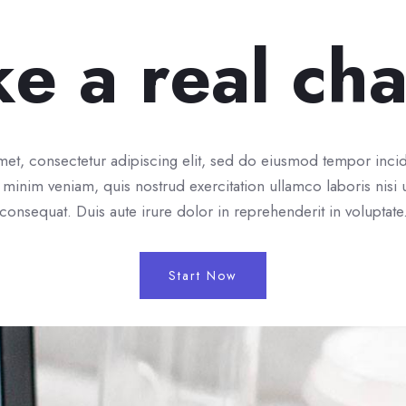
e a real ch
et, consectetur adipiscing elit, sed do eiusmod tempor incid
minim veniam, quis nostrud exercitation ullamco laboris nis
consequat. Duis aute irure dolor in reprehenderit in voluptate
Start Now