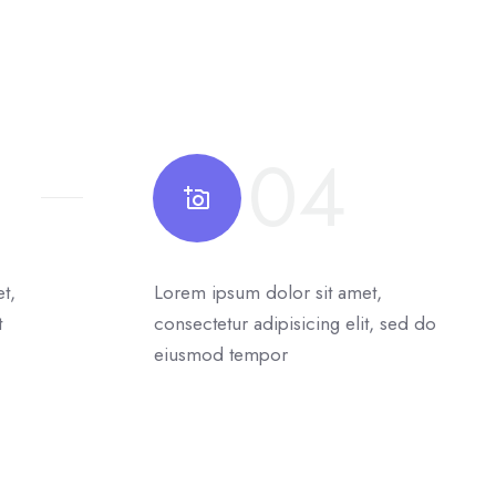
04
t,
Lorem ipsum dolor sit amet,
t
consectetur adipisicing elit, sed do
eiusmod tempor