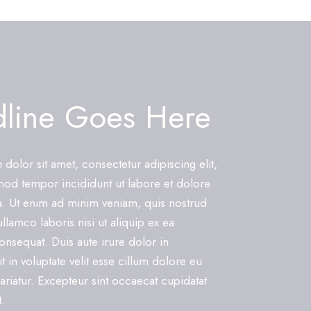
line Goes Here
dolor sit amet, consectetur adipiscing elit,
od tempor incididunt ut labore et dolore
. Ut enim ad minim veniam, quis nostrud
ullamco laboris nisi ut aliquip ex ea
sequat. Duis aute irure dolor in
 in voluptate velit esse cillum dolore eu
pariatur. Excepteur sint occaecat cupidatat
.