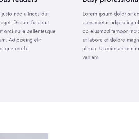
 justo nec ultrices dui
Lorem ipsum dolor sit a
 eget. Dictum fusce ut
consectetur adipiscing el
at orci nulla pellentesque
do eiusmod tempor inci
im. Adipiscing elit
ut labore et dolore mag
tesque morbi.
aliqua. Ut enim ad minim
veniam