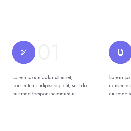
01
Lorem ipsum dolor sit amet,
Lorem ips
consectetur adipisicing elit, sed do
consectetu
eiusmod tempor incididunt ut
eiusmod t