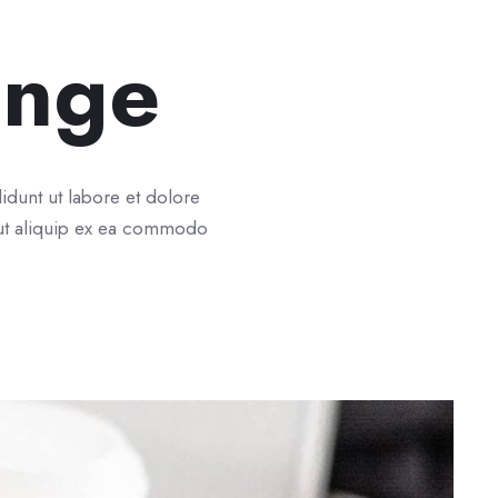
ange
idunt ut labore et dolore
i ut aliquip ex ea commodo
.