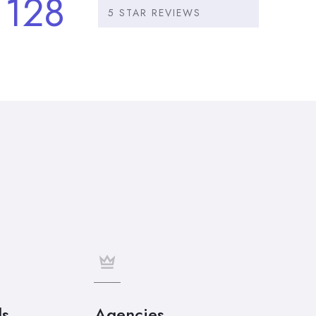
128
5 STAR REVIEWS
ls
Agencies